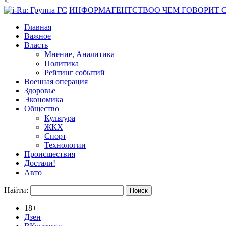
<
ИНФОРМАГЕНТСТВО
О ЧЕМ ГОВОРИТ
Главная
Важное
Власть
Мнение, Аналитика
Политика
Рейтинг событий
Военная операция
Здоровье
Экономика
Общество
Культура
ЖКХ
Спорт
Технологии
Происшествия
Достали!
Авто
Найти:
18+
Дзен