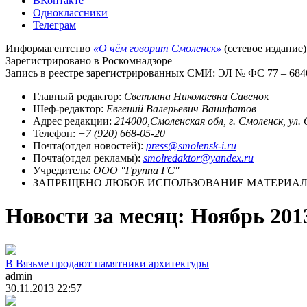
ВКонтакте
Одноклассники
Телеграм
Информагентство
«О чём говорит Смоленск»
(сетевое издание)
Зарегистрировано в Роскомнадзоре
Запись в реестре зарегистрированных СМИ: ЭЛ № ФС 77 – 68403
Главный редактор:
Светлана Николаевна Савенок
Шеф-редактор:
Евгений Валерьевич Ванифатов
Адрес редакции:
214000,Смоленская обл, г. Смоленск, ул.
Телефон:
+7 (920) 668-05-20
Почта(отдел новостей):
press@smolensk-i.ru
Почта(отдел рекламы):
smolredaktor@yandex.ru
Учредитель:
ООО "Группа ГС"
ЗАПРЕЩЕНО ЛЮБОЕ ИСПОЛЬЗОВАНИЕ МАТЕРИАЛО
Новости за месяц:
Ноябрь 201
В Вязьме продают памятники архитектуры
admin
30.11.2013 22:57