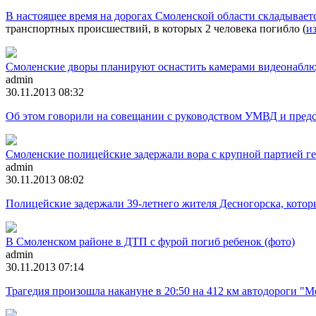
В настоящее время на дорогах Смоленской области складывает
транспортных происшествий, в которых 2 человека погибло (
и
Смоленские дворы планируют оснастить камерами видеонабл
admin
30.11.2013 08:32
Об этом говорили на совещании с руководством УМВД и пред
Смоленские полицейские задержали вора с крупной партией г
admin
30.11.2013 08:02
Полицейские задержали 39-летнего жителя Десногорска, которы
В Смоленском районе в ДТП с фурой погиб ребенок (фото)
admin
30.11.2013 07:14
Трагедия произошла накануне в 20:50 на 412 км автодороги "