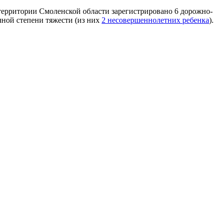
территории Смоленской области зарегистрировано 6 дорожно-
чной степени тяжести (из них
2 несовершеннолетних ребенка
).