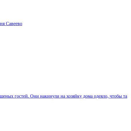
вня Савеево
шеных гостей. Они накинули на хозяйку дома одеяло, чтобы та