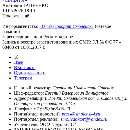
«СпецАТХ»
Анатолий ГАПЕЕНКО
19.05.2026 18:19
Показать ещё
Информагентство
«О чём говорит Смоленск»
(сетевое
издание)
Зарегистрировано в Роскомнадзоре
Запись в реестре зарегистрированных СМИ: ЭЛ № ФС 77 –
68403 от 16.01.2017 г.
18+
Дзен
ВКонтакте
Одноклассники
Телеграм
Главный редактор:
Светлана Николаевна Савенок
Шеф-редактор:
Евгений Валерьевич Ванифатов
Адрес редакции:
214000,Смоленская обл, г. Смоленск, ул.
Октябрьской революции, д.14а
Телефон:
+7 (920) 668-05-20
Почта(отдел новостей):
press@smolensk-i.ru
Почта(отдел рекламы):
smolredaktor@yandex.ru
Учредитель:
ООО "Группа ГС"
ЗАПРЕЩЕНО ЛЮБОЕ ИСПОЛЬЗОВАНИЕ