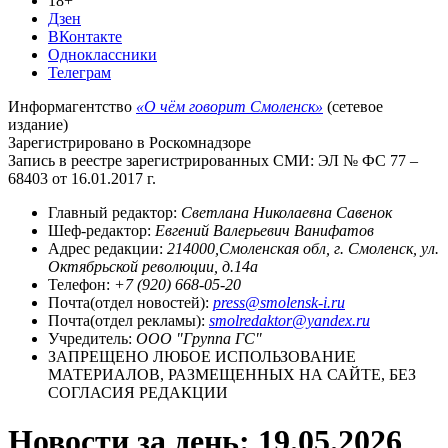
18+
Дзен
ВКонтакте
Одноклассники
Телеграм
Информагентство
«О чём говорит Смоленск»
(сетевое
издание)
Зарегистрировано в Роскомнадзоре
Запись в реестре зарегистрированных СМИ: ЭЛ № ФС 77 –
68403 от 16.01.2017 г.
Главный редактор:
Светлана Николаевна Савенок
Шеф-редактор:
Евгений Валерьевич Ванифатов
Адрес редакции:
214000,Смоленская обл, г. Смоленск, ул.
Октябрьской революции, д.14а
Телефон:
+7 (920) 668-05-20
Почта(отдел новостей):
press@smolensk-i.ru
Почта(отдел рекламы):
smolredaktor@yandex.ru
Учредитель:
ООО "Группа ГС"
ЗАПРЕЩЕНО ЛЮБОЕ ИСПОЛЬЗОВАНИЕ
МАТЕРИАЛОВ, РАЗМЕЩЕННЫХ НА САЙТЕ, БЕЗ
СОГЛАСИЯ РЕДАКЦИИ
Новости за день:
19.05.2026