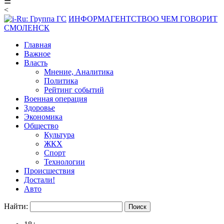
☰
<
ИНФОРМАГЕНТСТВО
О ЧЕМ ГОВОРИТ
СМОЛЕНСК
Главная
Важное
Власть
Мнение, Аналитика
Политика
Рейтинг событий
Военная операция
Здоровье
Экономика
Общество
Культура
ЖКХ
Спорт
Технологии
Происшествия
Достали!
Авто
Найти: