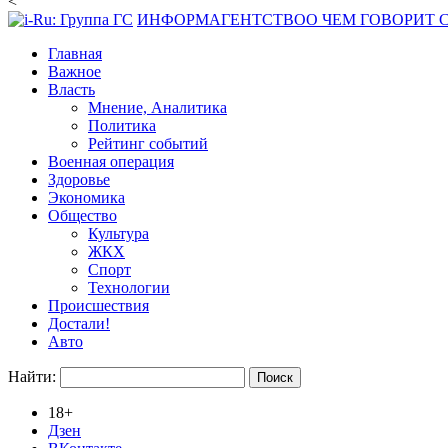
<
ИНФОРМАГЕНТСТВО
О ЧЕМ ГОВОРИТ
Главная
Важное
Власть
Мнение, Аналитика
Политика
Рейтинг событий
Военная операция
Здоровье
Экономика
Общество
Культура
ЖКХ
Спорт
Технологии
Происшествия
Достали!
Авто
Найти:
18+
Дзен