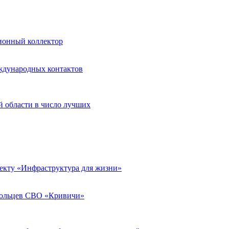
ионный коллектор
ждународных контактов
й области в число лучших
екту «Инфраструктура для жизни»
вольцев СВО «Кривичи»