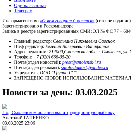
ВКонтакте
Одноклассники
Телеграм
Информагентство
«О чём говорит Смоленск»
(сетевое издание)
Зарегистрировано в Роскомнадзоре
Запись в реестре зарегистрированных СМИ: ЭЛ № ФС 77 – 68403
Главный редактор:
Светлана Николаевна Савенок
Шеф-редактор:
Евгений Валерьевич Ванифатов
Адрес редакции:
214000,Смоленская обл, г. Смоленск, ул.
Телефон:
+7 (920) 668-05-20
Почта(отдел новостей):
press@smolensk-i.ru
Почта(отдел рекламы):
smolredaktor@yandex.ru
Учредитель:
ООО "Группа ГС"
ЗАПРЕЩЕНО ЛЮБОЕ ИСПОЛЬЗОВАНИЕ МАТЕРИАЛО
Новости за день:
03.03.2025
Под Смоленском организовали традиционную рыбалку
Анатолий ГАПЕЕНКО
03.03.2025 23:06