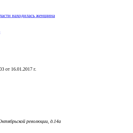
бласти находилась женщина
р
 от 16.01.2017 г.
 Октябрьской революции, д.14а