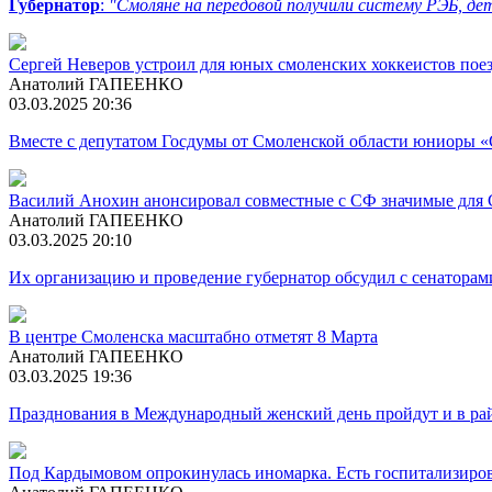
Губернатор
:
"Смоляне на передовой получили систему РЭБ, дет
Сергей Неверов устроил для юных смоленских хоккеистов пое
Анатолий ГАПЕЕНКО
03.03.2025 20:36
Вместе с депутатом Госдумы от Смоленской области юниоры «
Василий Анохин анонсировал совместные с СФ значимые для 
Анатолий ГАПЕЕНКО
03.03.2025 20:10
Их организацию и проведение губернатор обсудил с сенатор
В центре Смоленска масштабно отметят 8 Марта
Анатолий ГАПЕЕНКО
03.03.2025 19:36
Празднования в Международный женский день пройдут и в ра
Под Кардымовом опрокинулась иномарка. Есть госпитализиро