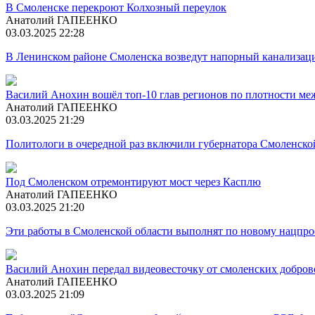
В Смоленске перекроют Колхозный переулок
Анатолий ГАПЕЕНКО
03.03.2025 22:28
В Ленинском районе Смоленска возведут напорный канализац
Василий Анохин вошёл топ-10 глав регионов по плотности ме
Анатолий ГАПЕЕНКО
03.03.2025 21:29
Политологи в очередной раз включили губернатора Смоленско
Под Смоленском отремонтируют мост через Касплю
Анатолий ГАПЕЕНКО
03.03.2025 21:20
Эти работы в Смоленской области выполнят по новому нацпро
Василий Анохин передал видеовесточку от смоленских добро
Анатолий ГАПЕЕНКО
03.03.2025 21:09